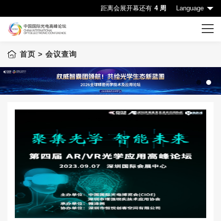
距离会展开幕还有
4 周
Language
首页
> 会议查询
首页
CIOE首页
会议一览表
1
2
会议查询
赞助机会
申请成为演讲嘉宾
下载中心