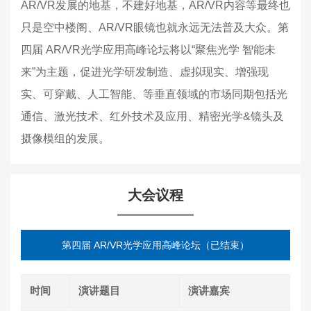
AR/VR发展的地基，不建好地基，AR/VR内容等最终也
只是空中楼阁、AR/VR眼镜也就永远无法普及大众。第
四届 AR/VR光学应用高峰论坛将以“聚焦光学 智能未
来”为主题，促进光学研发制造、虚拟现实、增强现
实、可穿戴、人工智能、等垂直领域的市场同期包括光
通信、激光技术、红外技术及应用、精密光学&镜头及
摄像模组的发展。
大会议程
第四届 AR/VR光学应用高峰论坛（已结束）
时间
演讲题目
演讲嘉宾