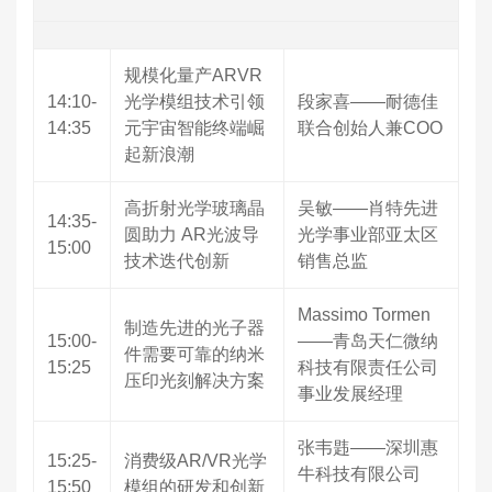
规模化量产ARVR
14:10-
光学模组技术引领
段家喜——耐德佳
14:35
元宇宙智能终端崛
联合创始人兼COO
起新浪潮
高折射光学玻璃晶
吴敏——肖特先进
14:35-
圆助力 AR光波导
光学事业部亚太区
15:00
技术迭代创新
销售总监
Massimo Tormen
制造先进的光子器
15:00-
——青岛天仁微纳
件需要可靠的纳米
15:25
科技有限责任公司
压印光刻解决方案
事业发展经理
张韦韪——深圳惠
15:25-
消费级AR/VR光学
牛科技有限公司
15:50
模组的研发和创新