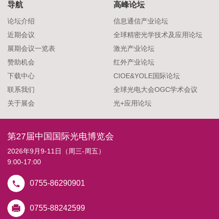
导航
高峰论坛
论坛介绍
信息通信产业论坛
近期会议
全球精密光学技术及应用论坛
展期会议一览表
激光产业论坛
赞助机会
红外产业论坛
下载中心
CIOE&YOLE国际论坛
联系我们
全球光电大会OGC学术会议
关于展会
光+应用论坛
第27届中国国际光电博览会
2026年9月9-11日（周三-周五）
9:00-17:00
0755-86290901
0755-88242599