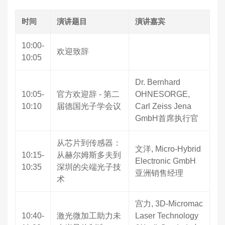
时间
演讲题目
演讲嘉宾
10:00-
欢迎致辞
10:05
Dr. Bernhard
10:05-
官方欢迎辞 - 第二
OHNESORGE,
10:10
届德国光子学会议
Carl Zeiss Jena
GmbH首席执行官
从芯片到传感器：
文洋, Micro-Hybrid
10:15-
从赫尔姆斯多夫到
Electronic GmbH
10:35
深圳的尖端光子技
亚洲销售经理
术
宫力, 3D-Micromac
10:40-
激光微加工助力未
Laser Technology