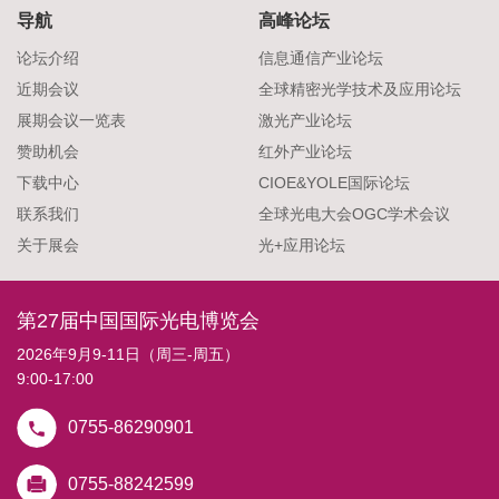
导航
高峰论坛
论坛介绍
信息通信产业论坛
近期会议
全球精密光学技术及应用论坛
展期会议一览表
激光产业论坛
赞助机会
红外产业论坛
下载中心
CIOE&YOLE国际论坛
联系我们
全球光电大会OGC学术会议
关于展会
光+应用论坛
第27届中国国际光电博览会
2026年9月9-11日（周三-周五）
9:00-17:00
0755-86290901
0755-88242599