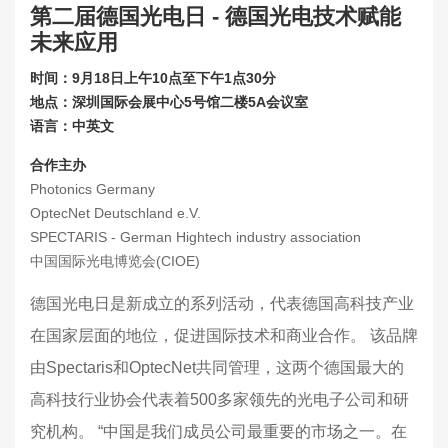
第二届德国光电日 - 德国光电技术赋能
联系我们
未来应用
关于展会
时间：9月18日上午10点至下午1点30分
地点：深圳国际会展中心5号馆二楼5A会议室
语言：中英文
合作主办
Photonics Germany
OptecNet Deutschland e.V.
SPECTARIS - German Hightech industry association
中国国际光电博览会(CIOE)
德国光电日是新成立的系列活动，代表德国高科技产业
在国家层面的地位，促进国际技术和商业合作。 该品牌
由Spectaris和OptecNet共同管理，这两个德国最大的
高科技行业协会代表着500多家领先的光电子公司和研
究机构。 “中国是我们成员公司最重要的市场之一。在