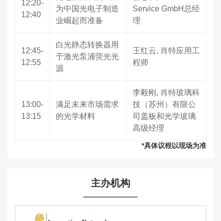
12:20-
为中国光电子制造
Service GmbH总经
12:40
业崛起而准备
理
白光静态转换器用
12:45-
王红云, 肖特应用工
于激光泵浦荧光光
12:55
程师
源
李毅刚, 肖特玻璃科
13:00-
满足未来市场需求
技（苏州）有限公
13:15
的光学材料
司盖板和光学玻璃
高级经理
*具体议程以现场为准
主办机构