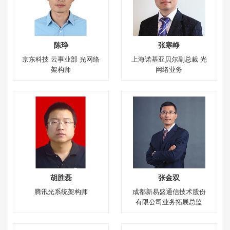
陈琤
张寒峥
京东科技 云事业部 光网络
上海诺基亚贝尔副总裁 光
架构师
网络业务
胡胜磊
张金双
腾讯光系统架构师
成都新易盛通信技术股份
有限公司业务拓展总监