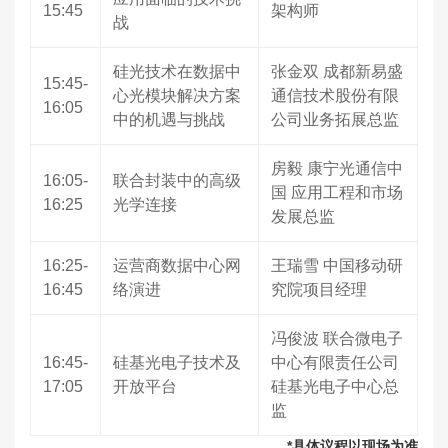
15:45
架构师
战
硅光技术在数据中
张金双 成都新易盛
15:45-
心光模块解决方案
通信技术股份有限
16:05
中的机遇与挑战
公司业务拓展总监
房毅 康宁光通信中
16:05-
联合封装中的高级
国 应用工程和市场
16:25
光学连接
发展总监
16:25-
运营商数据中心网
王瑞雪 中国移动研
16:45
络演进
究院项目经理
冯俊波 联合微电子
16:45-
硅基光电子技术及
中心有限责任公司
17:05
开放平台
硅基光电子中心总
监
*具体议程以现场为准