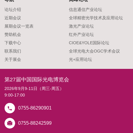
论坛介绍
信息通信产业论坛
近期会议
全球精密光学技术及应用论坛
展期会议一览表
激光产业论坛
赞助机会
红外产业论坛
下载中心
CIOE&YOLE国际论坛
联系我们
全球光电大会OGC学术会议
关于展会
光+应用论坛
第27届中国国际光电博览会
2026年9月9-11日（周三-周五）
9:00-17:00
0755-86290901
0755-88242599