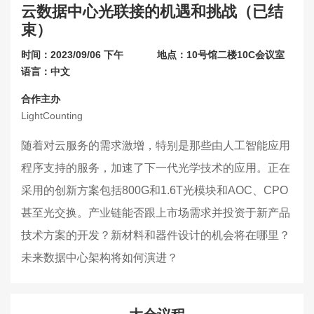
云数据中心光联接的机遇和挑战（已结
联系我们
束）
关于展会
时间：2023/09/06 下午
地点：10号馆二楼10C会议室
语言：中文
合作主办
LightCounting
随着对云服务的需求激增，特别是那些由人工智能应用
程序支持的服务，加速了下一代光学技术的应用。正在
采用的创新方案包括800G和1.6T光模块和AOC、CPO
甚至光交换。产业链能否跟上市场需求并投资于新产品
技术方案的开发？新材料和器件设计的机会将在哪里？
未来数据中心架构将如何演进？