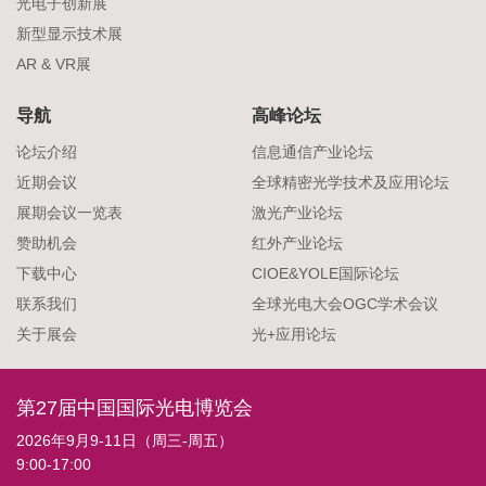
光电子创新展
新型显示技术展
AR & VR展
导航
高峰论坛
论坛介绍
信息通信产业论坛
近期会议
全球精密光学技术及应用论坛
展期会议一览表
激光产业论坛
赞助机会
红外产业论坛
下载中心
CIOE&YOLE国际论坛
联系我们
全球光电大会OGC学术会议
关于展会
光+应用论坛
第27届中国国际光电博览会
2026年9月9-11日（周三-周五）
9:00-17:00