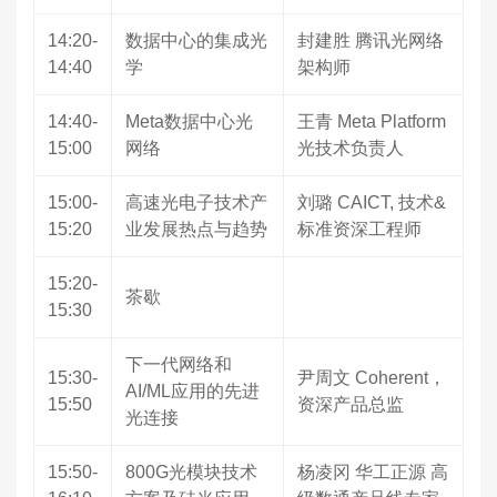
14:20-
数据中心的集成光
封建胜 腾讯光网络
14:40
学
架构师
14:40-
Meta数据中心光
王青 Meta Platform
15:00
网络
光技术负责人
15:00-
高速光电子技术产
刘璐 CAICT, 技术&
15:20
业发展热点与趋势
标准资深工程师
15:20-
茶歇
15:30
下一代网络和
15:30-
尹周文 Coherent，
AI/ML应用的先进
15:50
资深产品总监
光连接
15:50-
800G光模块技术
杨凌冈 华工正源 高