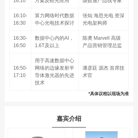
16:10
方案及硅光应用
级数通产品线专家
16:10-
算力网络时代数据
张灿 海思光电 资深
16:30
中心光电技术探讨
光电架构师
16:30-
数据中心内的AI，
陈䶮 Marvell 高级
16:50
1.6T及以上
产品营销管理总监
用于高速数据中心
16:50-
网络的边缘发射半
潘彦廷 源杰 首席技
17:10
导体激光器的先进
术官
技术
*具体议程以现场为准
嘉宾介绍