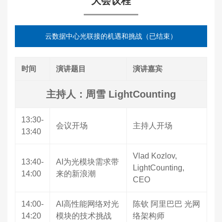
大会议程
云数据中心光联接的机遇和挑战（已结束）
时间
演讲题目
演讲嘉宾
主持人：周雪 LightCounting
13:30-
会议开场
主持人开场
13:40
Vlad Kozlov,
13:40-
AI为光模块需求带
LightCounting,
14:00
来的新浪潮
CEO
14:00-
AI高性能网络对光
陈钦 阿里巴巴 光网
14:20
模块的技术挑战
络架构师