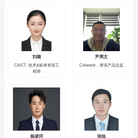
刘璐
尹周文
CAICT, 技术&标准资深工
Coherent，资深产品总监
程师
杨凌冈
张灿