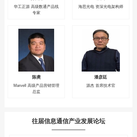
华工正源 高级数通产品线
海思光电 资深光电架构师
专家
陈䶮
潘彦廷
Marvell 高级产品营销管理
源杰 首席技术官
总监
往届信息通信产业发展论坛