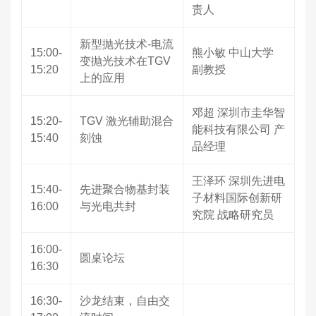
责人
新型抛光技术-电流
15:00-
熊小敏 中山大学
变抛光技术在TGV
15:20
副教授
上的应用
邓超 深圳市圭华智
15:20-
TGV 激光辅助混合
能科技有限公司 产
15:40
刻蚀
品经理
王泽环 深圳先进电
15:40-
先进聚合物基封装
子材料国际创新研
16:00
与光电共封
究院 战略研究员
16:00-
圆桌论坛
16:30
16:30-
沙龙结束，自由交