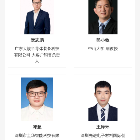
阮志鹏
熊小敏
广东大族半导体装备科技
中山大学 副教授
有限公司 大客户销售负责
人
邓超
王泽环
深圳市圭华智能科技有限
深圳先进电子材料国际创