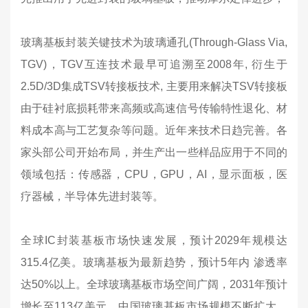
玻璃基板封装关键技术为玻璃通孔(Through-Glass Via,
TGV)，TGV互连技术最早可追溯至2008年, 衍生于
2.5D/3D集成TSV转接板技术, 主要用来解决TSV转接板
由于硅衬底损耗带来高频或高速信号传输特性退化、材
料成本高与工艺复杂等问题。近年来技术日趋完善。各
家头部公司开始布局，并生产出一些样品应用于不同的
领域包括：传感器，CPU，GPU，AI，显示面板，医
疗器械，半导体先进封装等。
全球IC封装基板市场快速发展，预计2029年规模达
315.4亿美。玻璃基板为最新趋势，预计5年内 渗透率
达50%以上。全球玻璃基板市场空间广阔，2031年预计
增长至113亿美元。中国玻璃基板市场规模不断扩大，