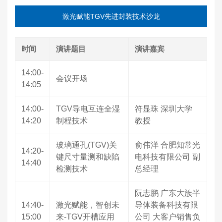
激光赋能TGV先进封装技术沙龙
时间
演讲题目
演讲嘉宾
14:00-
会议开场
14:05
14:00-
TGV导电互连全湿
符显珠 深圳大学
14:20
制程技术
教授
玻璃通孔(TGV)关
俞伟洋 合肥知常光
14:20-
键尺寸量测和缺陷
电科技有限公司 副
14:40
检测技术
总经理
阮志鹏 广东大族半
14:40-
激光赋能，智创未
导体装备科技有限
15:00
来-TGV开槽应用
公司 大客户销售负