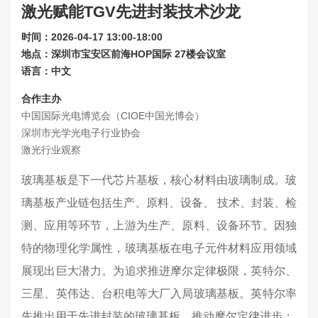
激光赋能TGV先进封装技术沙龙
联系我们
时间：2026-04-17 13:00-18:00
关于展会
地点：深圳市宝安区前海HOP国际 27楼会议室
语言：中文
合作主办
中国国际光电博览会（CIOE中国光博会）
深圳市光学光电子行业协会
激光行业观察
玻璃基板是下一代芯片基板，核心材料由玻璃制成。玻
璃基板产业链包括生产、原料、设备、 技术、封装、检
测、应用等环节，上游为生产、原料、设备环节。因独
特的物理化学属性，玻璃基板在电子元件材料应用领域
展现出巨大潜力。为追求推进摩尔定律极限，英特尔、
三星、英伟达、台积电等大厂入局玻璃基板。英特尔率
先推出用于先进封装的玻璃基板，推动摩尔定律进步；