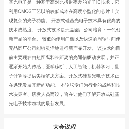
基光电子是一种基于高对比折射率差的光子IC技术，它
利用CMOS工艺以的较低成本在高度小型化的芯片上实
现复杂的光子功能。 开放式硅基光电子技术具有很高的
技术成熟度。 开放式技术是无晶圆厂公司培育下一代创
新产品的平台。 较低的使用门槛以及快速的周转时间使
无晶圆厂公司能够灵活地进行新产品开发。 该技术的目
前主要现在由短距离和长距离的光通信驱动发展，并正
逐渐开始为传感，医学诊断，人工智能，机器学习，量
子计算等提供尖端解决方案。开放式硅基光电子技术正
在迅速发展其新的功能。 本论坛专门为行业的战略和技
术决策者、研发人员而设，旨在让他们了解开放式硅基
光电子技术领域的最新发展。
大会议程