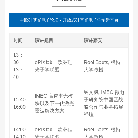
中欧硅基光电子论坛 - 开放式硅基光电子学制造平台
时间
演讲题目
演讲嘉宾
13：
30-
ePIXfab – 欧洲硅
Roel Baets, 根特
13：
光子学联盟
大学教授
40
钟文枫, IMEC 微电
IMEC 高速率光模
15:40-
子研究院中国区战
块以及下一代激光
16:00
略合作与业务拓展
雷达解决方案
经理
14:00-
ePIXfab – 欧洲硅
Roel Baets, 根特
14:10
光子学联盟
大学教授