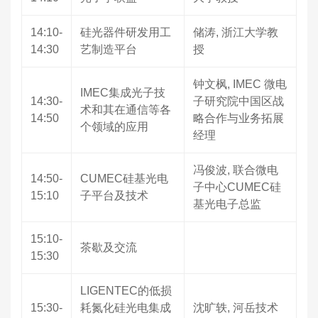
14:10-
硅光器件研发用工
储涛, 浙江大学教
14:30
艺制造平台
授
钟文枫, IMEC 微电
IMEC集成光子技
14:30-
子研究院中国区战
术和其在通信等各
14:50
略合作与业务拓展
个领域的应用
经理
冯俊波, 联合微电
14:50-
CUMEC硅基光电
子中心CUMEC硅
15:10
子平台及技术
基光电子总监
15:10-
茶歇及交流
15:30
LIGENTEC的低损
15:30-
耗氮化硅光电集成
沈旷轶, 河岳技术