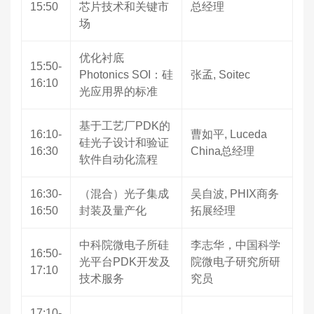
15:50
芯片技术和关键市
总经理
场
优化衬底
15:50-
Photonics SOI：硅
张孟, Soitec
16:10
光应用界的标准
基于工艺厂PDK的
16:10-
曹如平, Luceda
硅光子设计和验证
16:30
China总经理
软件自动化流程
16:30-
（混合）光子集成
吴自波, PHIX商务
16:50
封装及量产化
拓展经理
中科院微电子所硅
李志华，中国科学
16:50-
光平台PDK开发及
院微电子研究所研
17:10
技术服务
究员
17:10-