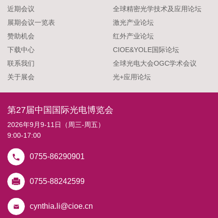
近期会议
全球精密光学技术及应用论坛
展期会议一览表
激光产业论坛
赞助机会
红外产业论坛
下载中心
CIOE&YOLE国际论坛
联系我们
全球光电大会OGC学术会议
关于展会
光+应用论坛
第27届中国国际光电博览会
2026年9月9-11日（周三-周五）
9:00-17:00
0755-86290901
0755-88242599
cynthia.li@cioe.cn