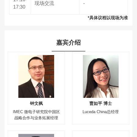
现场交流
-
17:30
*具体议程以现场为准
嘉宾介绍
钟文枫
曹如平 博士
IMEC 微电子研究院中国区
Luceda China总经理
战略合作与业务拓展经理