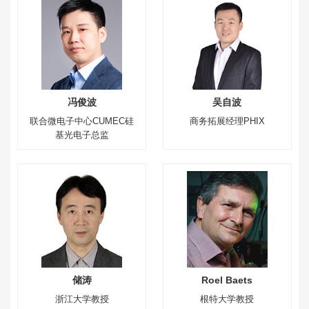
冯俊波
吴自波
联合微电子中心CUMEC硅
商务拓展经理PHIX
基光电子总监
储涛
Roel Baets
浙江大学教授
根特大学教授