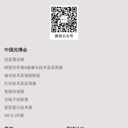
中国光博会
信息通信展
精密光学展&摄像头技术及应用展
激光技术及智能制造
红外技术及应用展
智能传感展
光电子创新展
新型显示技术展
AR & VR展