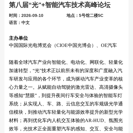
第八届“光"+智能汽车技术高峰论坛
联系我们
时间：2026-09-10
地点：5号馆二楼5C
关于展会
语言：中文
主办单位
中国国际光电博览会（CIOE中国光博会）、OE汽车
随着全球汽车产业向智能化、电动化、网联化、轻量化
加速转型，“光”技术正以前所未有的深度和广度融入汽
车研发与应用的各个环节，成为驱动汽车产业变革的核
心力量之一。从赋能自动驾驶的激光雷达、高清摄像头
等感知“慧眼”，到提升夜间行车安全与体验的智能车灯
系统；从实现人、车、路、云信息交互的车规级光学通
信模块，到推动汽车轻量化与能源效率提升的新型光学
材料；再到优化车内人机交互体验的AR-HUD、氛围光
效等，光技术正全面重塑汽车的感知、交互、安全与能