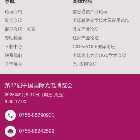
导航
高峰论坛
论坛介绍
信息通信产业论坛
近期会议
全球精密光学技术及应用论坛
展期会议一览表
激光产业论坛
赞助机会
红外产业论坛
下载中心
CIOE&YOLE国际论坛
联系我们
全球光电大会OGC学术会议
关于展会
光+应用论坛
第27届中国国际光电博览会
2026年9月9-11日（周三-周五）
9:00-17:00
0755-86290901
0755-88242599