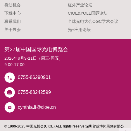
赞助机会
红外产业论坛
下载中心
CIOE&YOLE国际论坛
联系我们
全球光电大会OGC学术会议
关于展会
光+应用论坛
第27届中国国际光电博览会
2026年9月9-11日（周三-周五）
9:00-17:00
0755-86290901
0755-88242599
cynthia.li@cioe.cn
© 1999-2025 中国光博会(CIOE) ALL rights reserve
|
深圳贺戎博闻展览有限公