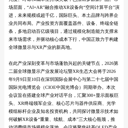
场层面，“AI+AR”融合推动XR设备向“空间计算平台”演
进，未来规模或超千亿，国际巨头、本土品牌与跨界企
业共同布局。产业投资方面覆盖器件、设备、终端全链
条，多地启动百亿级项目，通过规模化制造能力支撑未
来市场需求，并驱动核心成本下行，中国正致力于构建
全球微显示与XR产业的新高地。
在此产业深刻变革与市场蓬勃兴起的关键节点，2026第
二届全球微显示产业发展论坛暨XR生态大会将于2026
年9月9日至10日在深圳国际会展中心与第二十七届中国
国际光电博览会（CIOE中国光博会）同期举办。本次
会议旨在搭建全球产业对话平台，汇聚300+显示面板巨
头、XR终端领军企业、核心芯片与器件供应商、光学
模组标杆企业及知名投资机构，共同探讨微显示技术如
何破解XR设备“重量、续航、成本”三大核心瓶颈，推
动消费级市场规模化落地。会议将聚焦硅基OLED产业