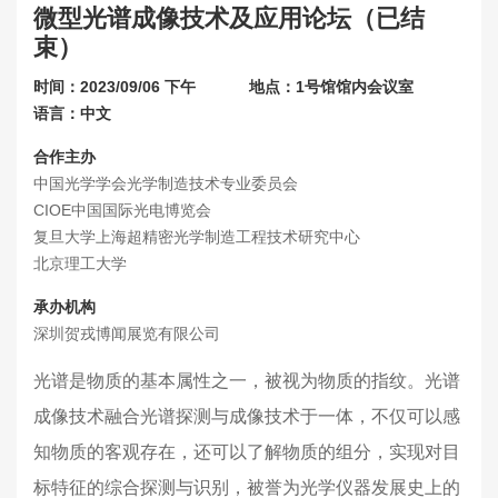
微型光谱成像技术及应用论坛（已结
联系我们
束）
关于展会
时间：2023/09/06 下午
地点：1号馆馆内会议室
语言：中文
合作主办
中国光学学会光学制造技术专业委员会
CIOE中国国际光电博览会
复旦大学上海超精密光学制造工程技术研究中心
北京理工大学
承办机构
深圳贺戎博闻展览有限公司
光谱是物质的基本属性之一，被视为物质的指纹。光谱
成像技术融合光谱探测与成像技术于一体，不仅可以感
知物质的客观存在，还可以了解物质的组分，实现对目
标特征的综合探测与识别，被誉为光学仪器发展史上的