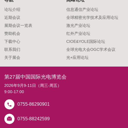
论坛介绍
信息通信产业论坛
近期会议
全球精密光学技术及应用论坛
展期会议一览表
激光产业论坛
赞助机会
红外产业论坛
下载中心
CIOE&YOLE国际论坛
联系我们
全球光电大会OGC学术会议
关于展会
光+应用论坛
第27届中国国际光电博览会
2026年9月9-11日（周三-周五）
9:00-17:00
0755-86290901
0755-88242599