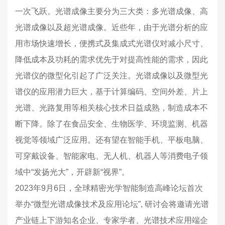
一次飞跃。光谱成像主要分为三大类：多光谱成像、高
光谱成像以及超光谱成像。近些年，由于光谱分析的应
用市场快速增长，便携式及集成式光谱仪对减小尺寸、
降低成本及功耗的需求优先于对提高性能的需求，因此
光谱仪的微型化引起了广泛关注。光谱成像以及微型光
谱仪的应用潜力巨大，基于计算编码、空间外差、片上
光谱、光路复用等相关核心技术日益成熟，制造成本不
断下降。除了在食品安全、生物医学、环境监测、机器
视觉等领域广泛应用。还有望在智能手机、平板电脑、
可穿戴设备、智能家电、无人机、机器人等消费电子领
域中“发扬光大”，开辟新“视界”。
2023年9月6日，全球精密光学智能制造高峰论坛首次
举办“微型光谱成像技术及应用论坛”, 研讨会将邀请光谱
产业链上下游知名企业、专家学者、光谱技术应用端企