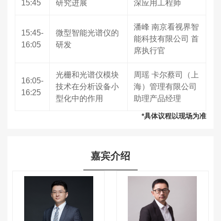
15:45
研究进展
深应用工程师
潘峰 南京看视界智
15:45-
微型智能光谱仪的
能科技有限公司 首
16:05
研发
席执行官
光栅和光谱仪模块
周瑶 卡尔蔡司（上
16:05-
技术在分析设备小
海）管理有限公司
16:25
型化中的作用
助理产品经理
*具体议程以现场为准
嘉宾介绍