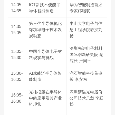
14:05-
ICT新技术使能半
华为智能制造首席
14:35
导体智能制造
专家邝继双
第三代半导体氮化
中山大学电子与信
14:35-
镓功率电子技术发
息工程学院教授刘
15:05
展动态
扬
深圳先进电子材料
15:05-
中国半导体电子材
国际创新研究院 副
15:30
料现状与挑战
院长 张国平
15:30-
AI赋能泛半导体智
润石智能科技董事
16:05
能制造
长 李安东
光掩模版在半导体
深圳清溢光电股份
16:05-
中的应用及其产业
公司技术总裁 李跃
16:30
链现状
松