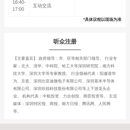
16:40-
互动交流
17:00
*具体议程以现场为准
听众注册
【主要嘉宾】 政府领导：市、区等相关部门领导。 行业专
家：北大、清华、中科院、哈工大等深圳研究院，南方科
技大学、深圳大学等专家教授。 行业领袖代表：拟邀请华
为、京瓷、深圳比亚迪微电子有限公司、深圳基本半导体
有限公司、深圳欣锐科技股份有限公司等上下游龙头企
业。 机构代表：中航投资、力合创投、商弈投资等。 主流
媒体：深圳特区报、商报、南方日报、腾讯网、人民网
等。