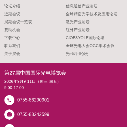
论坛介绍
信息通信产业论坛
近期会议
全球精密光学技术及应用论坛
展期会议一览表
激光产业论坛
赞助机会
红外产业论坛
下载中心
CIOE&YOLE国际论坛
联系我们
全球光电大会OGC学术会议
关于展会
光+应用论坛
第27届中国国际光电博览会
2026年9月9-11日（周三-周五）
9:00-17:00
0755-86290901
0755-88242599