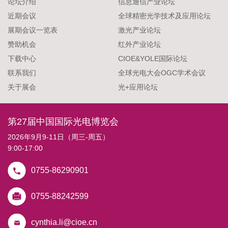
论坛介绍
信息通信产业论坛
近期会议
全球精密光学技术及应用论坛
展期会议一览表
激光产业论坛
赞助机会
红外产业论坛
下载中心
CIOE&YOLE国际论坛
联系我们
全球光电大会OGC学术会议
关于展会
光+应用论坛
第27届中国国际光电博览会
2026年9月9-11日（周三-周五）
9:00-17:00
0755-86290901
0755-88242599
cynthia.li@cioe.cn