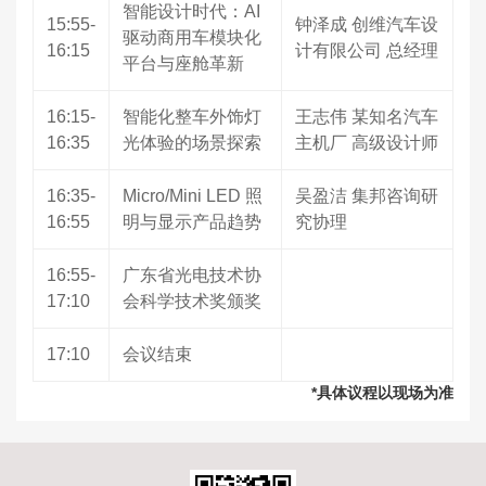
智能设计时代：AI
15:55-
钟泽成 创维汽车设
驱动商用车模块化
16:15
计有限公司 总经理
平台与座舱革新
16:15-
智能化整车外饰灯
王志伟 某知名汽车
16:35
光体验的场景探索
主机厂 高级设计师
16:35-
Micro/Mini LED 照
吴盈洁 集邦咨询研
16:55
明与显示产品趋势
究协理
16:55-
广东省光电技术协
17:10
会科学技术奖颁奖
17:10
会议结束
*具体议程以现场为准