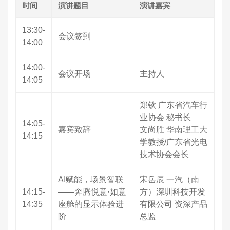
时间
演讲题目
演讲嘉宾
13:30-
会议签到
14:00
14:00-
会议开场
主持人
14:05
郑钦 广东省汽车行
业协会 秘书长
14:05-
嘉宾致辞
文尚胜 华南理工大
14:15
学教授/广东省光电
技术协会会长
AI赋能，场景智联
宋岳辰 一汽（南
14:15-
——奔腾悦意·如意
方）深圳科技开发
14:35
座舱的显示体验进
有限公司 资深产品
阶
总监