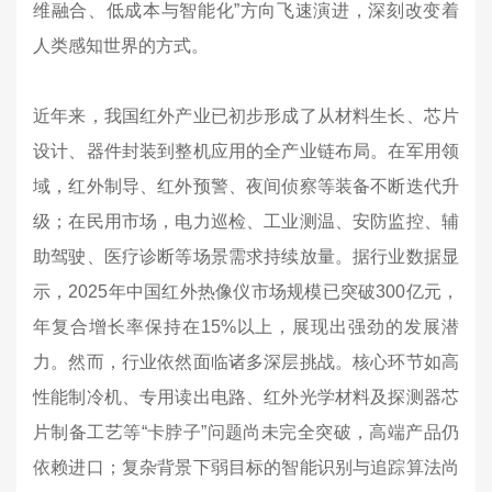
维融合、低成本与智能化”方向飞速演进，深刻改变着
人类感知世界的方式。
近年来，我国红外产业已初步形成了从材料生长、芯片
设计、器件封装到整机应用的全产业链布局。在军用领
域，红外制导、红外预警、夜间侦察等装备不断迭代升
级；在民用市场，电力巡检、工业测温、安防监控、辅
助驾驶、医疗诊断等场景需求持续放量。据行业数据显
示，2025年中国红外热像仪市场规模已突破300亿元，
年复合增长率保持在15%以上，展现出强劲的发展潜
力。然而，行业依然面临诸多深层挑战。核心环节如高
性能制冷机、专用读出电路、红外光学材料及探测器芯
片制备工艺等“卡脖子”问题尚未完全突破，高端产品仍
依赖进口；复杂背景下弱目标的智能识别与追踪算法尚