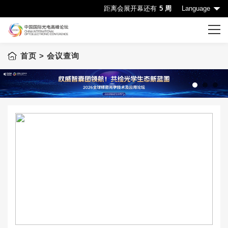
距离会展开幕还有
5 周
Language
首页
> 会议查询
首页
CIOE首页
会议一览表
1
2
3
会议查询
赞助机会
申请成为演讲嘉宾
下载中心