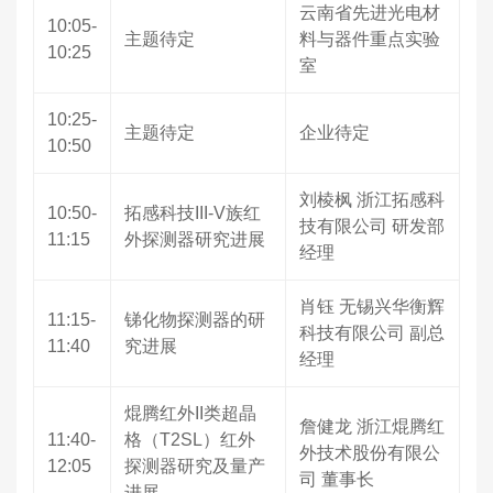
云南省先进光电材
10:05-
主题待定
料与器件重点实验
10:25
室
10:25-
主题待定
企业待定
10:50
刘棱枫 浙江拓感科
10:50-
拓感科技III-V族红
技有限公司 研发部
11:15
外探测器研究进展
经理
肖钰 无锡兴华衡辉
11:15-
锑化物探测器的研
科技有限公司‌ 副总
11:40
究进展
经理
焜腾红外II类超晶
詹健龙 浙江焜腾红
11:40-
格（T2SL）红外
外技术股份有限公
12:05
探测器研究及量产
司 董事长
进展