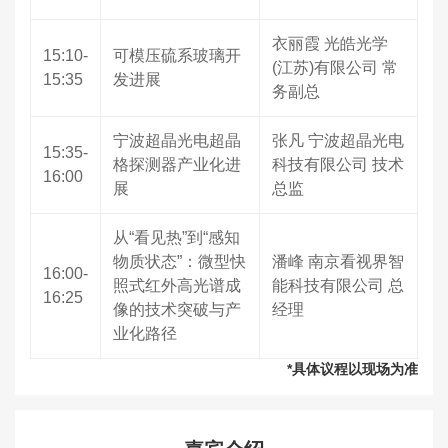
衣丽霞 光皓光学
15:10-
可模压硫系玻璃开
(江苏)有限公司 常
15:35
发进展
务副总
宁波超晶光电超晶
张凡 宁波超晶光电
15:35-
格探测器产业化进
科技有限公司 技术
16:00
展
总监
从“看见热”到“感知
物质状态”：微型快
潘峰 南京看视界智
16:00-
照式红外高光谱成
能科技有限公司 总
16:25
像的技术突破与产
经理
业化路径
*具体议程以现场为准