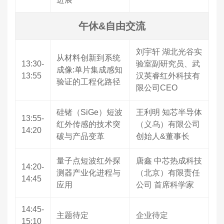
午休&自由交流
刘宇轩 湖北光谷实
从材料创新到系统
13:30-
验室副研究员、武
成像:单片集成感知
13:55
汉英睿红外科技有
验证的工程化路径
限公司CEO
硅锗（SiGe）短波
王利明 知芯半导体
13:55-
红外传感的技术突
（义乌）有限公司
14:20
破与产品变革
创始人&董事长
量子点短波红外探
唐鑫 中芯热成科技
14:20-
测器产业化进程与
（北京）有限责任
14:45
应用
公司 首席科学家
14:45-
主题待定
企业待定
15:10