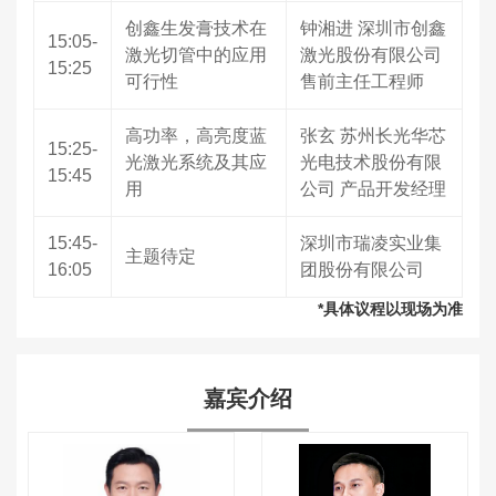
创鑫生发膏技术在
钟湘进 深圳市创鑫
15:05-
激光切管中的应用
激光股份有限公司
15:25
可行性
售前主任工程师
高功率，高亮度蓝
张玄 苏州长光华芯
15:25-
光激光系统及其应
光电技术股份有限
15:45
用
公司 产品开发经理
15:45-
深圳市瑞凌实业集
主题待定
16:05
团股份有限公司
*具体议程以现场为准
嘉宾介绍