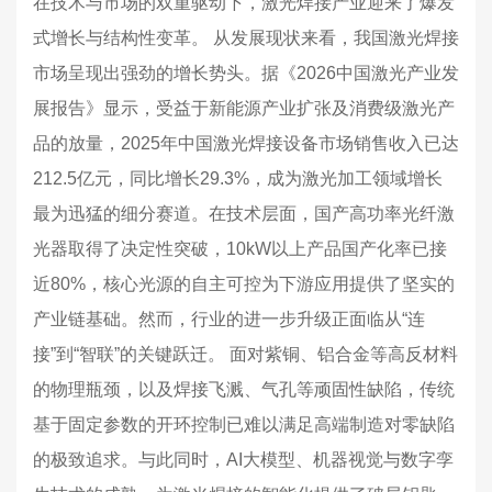
在技术与市场的双重驱动下，激光焊接产业迎来了爆发
式增长与结构性变革。 从发展现状来看，我国激光焊接
市场呈现出强劲的增长势头。据《2026中国激光产业发
展报告》显示，受益于新能源产业扩张及消费级激光产
品的放量，2025年中国激光焊接设备市场销售收入已达
212.5亿元，同比增长29.3%，成为激光加工领域增长
最为迅猛的细分赛道。在技术层面，国产高功率光纤激
光器取得了决定性突破，10kW以上产品国产化率已接
近80%，核心光源的自主可控为下游应用提供了坚实的
产业链基础。然而，行业的进一步升级正面临从“连
接”到“智联”的关键跃迁。 面对紫铜、铝合金等高反材料
的物理瓶颈，以及焊接飞溅、气孔等顽固性缺陷，传统
基于固定参数的开环控制已难以满足高端制造对零缺陷
的极致追求。与此同时，AI大模型、机器视觉与数字孪