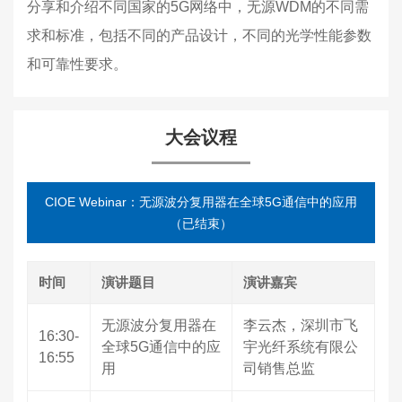
分享和介绍不同国家的5G网络中，无源WDM的不同需
求和标准，包括不同的产品设计，不同的光学性能参数
和可靠性要求。
大会议程
CIOE Webinar：无源波分复用器在全球5G通信中的应用
（已结束）
时间
演讲题目
演讲嘉宾
无源波分复用器在
李云杰，深圳市飞
16:30-
全球5G通信中的应
宇光纤系统有限公
16:55
用
司销售总监