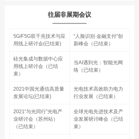
往届非展期会议
5G/F5G双千兆技术与应
“人脸识别·金融支付”创
用线上研讨会(已结束)
新峰会（已结束）
硅光集成与数据中心应
当AI遇到光：智能光网
用线上研讨会（已结
络（已结束）
束）
2021中国光通信高质量
光电技术高效助力电力
发展论坛(已结束)
行业发展（已结束）
2021“与光同行”光电产
全球光电先进技术及产
业研讨会（苏州站）
业发展研讨峰会（已结
（已结束）
束）