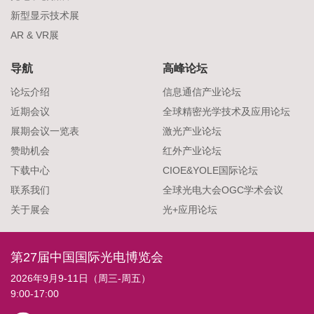
新型显示技术展
AR & VR展
导航
高峰论坛
论坛介绍
信息通信产业论坛
近期会议
全球精密光学技术及应用论坛
展期会议一览表
激光产业论坛
赞助机会
红外产业论坛
下载中心
CIOE&YOLE国际论坛
联系我们
全球光电大会OGC学术会议
关于展会
光+应用论坛
第27届中国国际光电博览会
2026年9月9-11日（周三-周五）
9:00-17:00