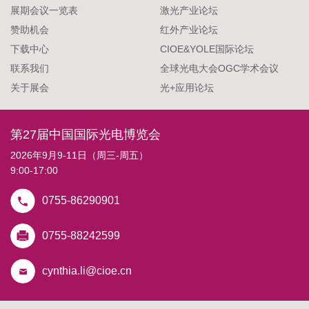
展期会议一览表
激光产业论坛
赞助机会
红外产业论坛
下载中心
CIOE&YOLE国际论坛
联系我们
全球光电大会OGC学术会议
关于展会
光+应用论坛
第27届中国国际光电博览会
2026年9月9-11日（周三-周五）
9:00-17:00
0755-86290901
0755-88242599
cynthia.li@cioe.cn