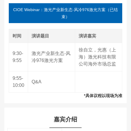
CIOE Webinar：激光产业新生态-风冷976激光方案（已结
束）
时间
演讲题目
演讲嘉宾
徐自立，光惠（上
9:30-
激光产业新生态-风
海）激光科技有限
9:55
冷976激光方案
公司海外市场总监
9:55-
Q&A
10:00
*具体议程以现场为准
嘉宾介绍