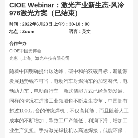
CIOE Webinar：激光产业新生态-风冷
联系我们
976激光方案（已结束）
关于展会
时间：2022年6月23日 上午9：30-10：00
地点：Zoom
语言：英文
合作主办
CIOE中国光博会
光惠（上海）激光科技有限公司
随着中国明确提出碳达峰，碳中和的双碳目标，新能源
发展趋势锐不可当，电动汽车对燃油车的加速替代，电
动助力车，电动自行车，新式储能方式已经蓬勃发展。
同样的情况在焊接工业领域也不断发生变革，中国拥有
超过1000万台的传统焊机，不仅高耗能，而且随着人工
成本的不断增加，导致工厂产能低，利润下滑，增加工
业生产负担。手持激光焊接机以高速焊接，低能环保，