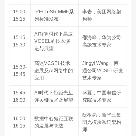
15:00-
IPEC eSR MMF系
李岩，美团网络架
15:15
列标准发布
构师
AI智算时代下高速
15:15-
邵海峰，华为公司
VCSEL的技术演
15:30
高级技术专家
进与展望
高速VCSEL技术
Jingyi Wang，博
15:30-
进展及AI网络中的
通公司VCSEL研发
15:45
应用
技术专家
15:45-
AI时代下短距光互
盛夏，中国电信研
16:00
连关键技术及展望
究院技术专家
阮祖亮，新华三集
16:00-
数据中心短距互联
团光模块系统架构
16:15
的发展与挑战
师