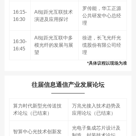
罗传能，华工正源
16:15-
AI短距光互联技术
公共研发中心总经
16:30
演进及应用探讨
理
AI短距光互联中多
徐进，长飞光纤光
16:30-
模光纤的发展与展
缆股份有限公司经
16:45
望
理
*具体议程以现场为准
往届信息通信产业发展论坛
算力时代新型光传送技
万兆光接入技术趋势及
术论坛（已结束）
应用论坛（已结束）
光电子集成芯片设计及
智算中心光技术创新发
制造、封装技术论坛