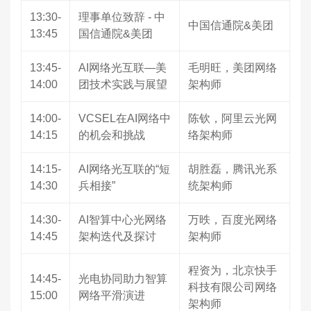
13:30-
理事单位致辞 - 中
中国信通院&美团
13:45
国信通院&美团
13:45-
AI网络光互联—美
毛明旺，美团网络
14:00
团技术实践与展望
架构师
14:00-
VCSEL在AI网络中
陈钦，阿里云光网
14:15
的机会和挑战
络架构师
14:15-
AI网络光互联的“短
胡胜磊，腾讯光系
14:30
兵相接”
统架构师
14:30-
AI智算中心光网络
万昳，百度光网络
14:45
架构迭代及探讨
架构师
程资为，北京快手
14:45-
光电协同助力智算
科技有限公司网络
15:00
网络平滑演进
架构师