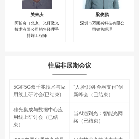
关来庆
梁俊鹏
阿帕奇（北京）光纤激光
深圳市万顺兴科技有限公
技术有限公司销售经理手
司销售经理
持焊工程师
往届非展期会议
5G/F5G双千兆技术与应
“人脸识别·金融支付”创
用线上研讨会(已结束)
新峰会（已结束）
硅光集成与数据中心应
当AI遇到光：智能光网
用线上研讨会（已结
络（已结束）
束）