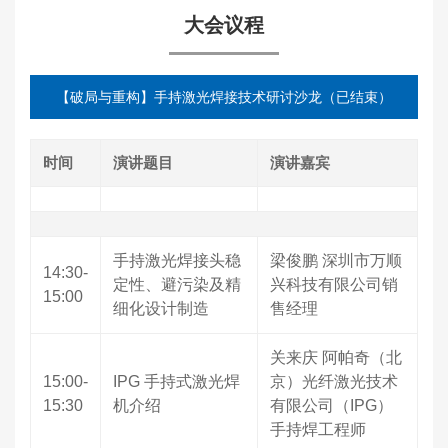
大会议程
【破局与重构】手持激光焊接技术研讨沙龙（已结束）
时间
演讲题目
演讲嘉宾
手持激光焊接头稳
梁俊鹏 深圳市万顺
14:30-
定性、避污染及精
兴科技有限公司销
15:00
细化设计制造
售经理
关来庆 阿帕奇（北
15:00-
IPG 手持式激光焊
京）光纤激光技术
15:30
机介绍
有限公司（IPG）
手持焊工程师