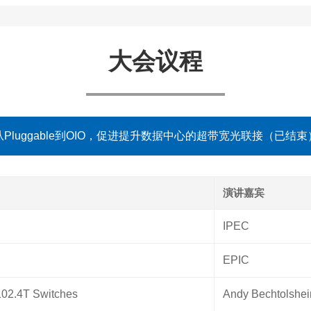
大会议程
从Pluggable到OIO，促进提升数据中心的超带宽光联接（已结束
演讲嘉宾
IPEC
EPIC
 102.4T Switches
Andy Bechtolshei