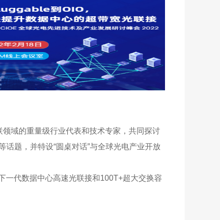
联领域的重量级行业代表和技术专家，共同探讨
沿技术等话题，并特设“圆桌对话”与全球光电产业开放
焦下一代数据中心高速光联接和100T+超大交换容