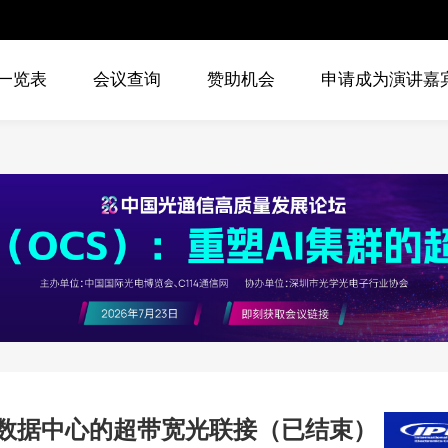
一览表
会议查询
赞助机会
申请成为演讲嘉
进提升数据中心的超带宽光联接（已结束）