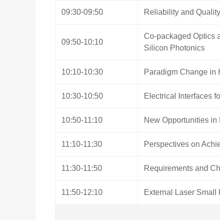
09:30-09:50
Reliability and Quali
Co-packaged Optics an
09:50-10:10
Silicon Photonics
10:10-10:30
Paradigm Change in 
10:30-10:50
Electrical Interfaces 
10:50-11:10
New Opportunities in 
11:10-11:30
Perspectives on Achi
11:30-11:50
Requirements and Cha
11:50-12:10
External Laser Small