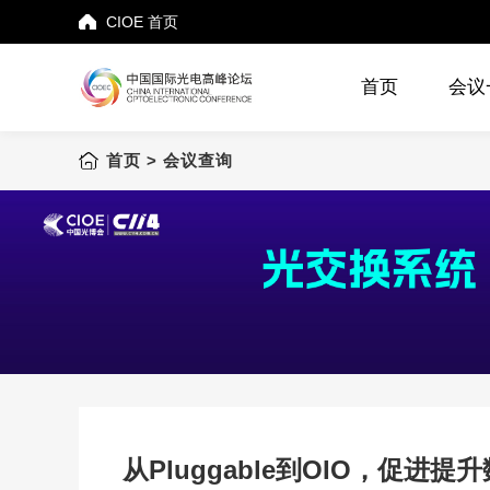
CIOE 首页
首页
会议
首页
首页
> 会议查询
会议一览表
会议查询
赞助机会
申请成为演讲嘉宾
下载中心
联系我们
从Pluggable到OIO，促