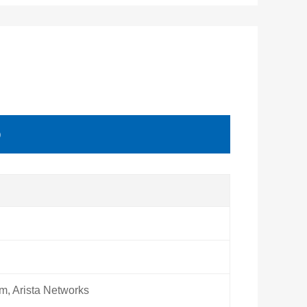
）
m, Arista Networks