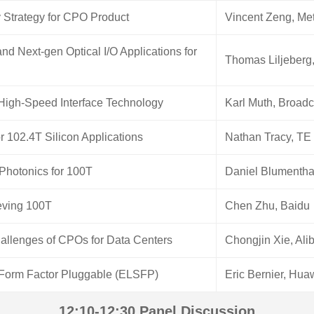
ty Strategy for CPO Product
Vincent Zeng, Me
d Next-gen Optical I/O Applications for
Thomas Liljeberg, 
High-Speed Interface Technology
Karl Muth, Broad
for 102.4T Silicon Applications
Nathan Tracy, TE 
Photonics for 100T
Daniel Blumenth
eving 100T
Chen Zhu, Baidu
llenges of CPOs for Data Centers
Chongjin Xie, Al
 Form Factor Pluggable (ELSFP)
Eric Bernier, Hua
12:10-12:30 Panel Discussion