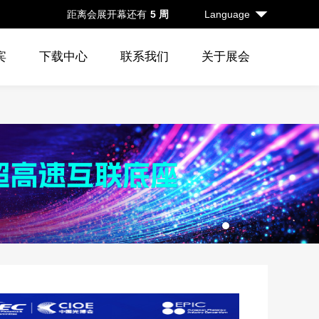
距离会展开幕还有
5 周
Language
宾
下载中心
联系我们
关于展会
1
2
3