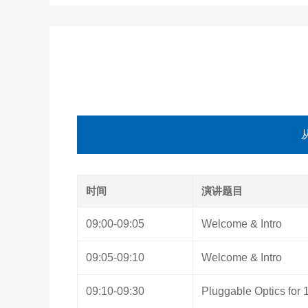
时间
演讲题目
09:00-09:05
Welcome & Intro
09:05-09:10
Welcome & Intro
09:10-09:30
Pluggable Optics for