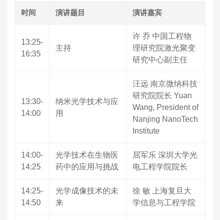
时间
演讲题目
演讲嘉宾
许 乔 中国工程物
13:25-
主持
理研究院激光聚变
16:35
研究中心副主任
汪远 南京微纳科技
研究院院长 Yuan
13:30-
纳米光学技术与应
Wang, President of
14:00
用
Nanjing NanoTech
Institute
14:00-
光学技术在生物医
屈军乐 深圳大学光
14:25
药中的应用与挑战
电工程学院院长
14:25-
光学成像技术的未
徐 敏 上海复旦大
14:50
来
学信息与工程学院