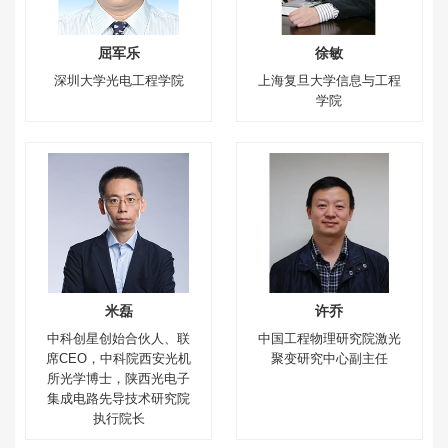
屈军乐
徐敏
深圳大学光电工程学院
上海复旦大学信息与工程
学院
米磊
许乔
中科创星创始合伙人、联
中国工程物理研究院激光
席CEO，中科院西安光机
聚变研究中心副主任
所光学博士，陕西光电子
集成电路先导技术研究院
执行院长