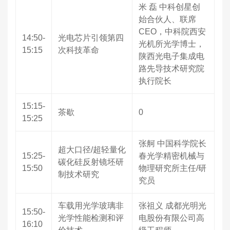
米 磊 中科创星创
始合伙人、联席
CEO，中科院西安
14:50-
光电芯片引领第四
光机所光学博士，
15:15
次科技革命
陕西光电子集成电
路先导技术研究院
执行院长
15:15-
茶歇
0
15:25
张舸 中国科学院长
超大口径/超轻量化
15:25-
春光学精密机械与
碳化硅反射镜坯研
15:50
物理研究所主任/研
制技术研究
究员
车载用光学玻璃非
张祖义 成都光明光
15:50-
光学性能检测和评
电股份有限公司高
16:10