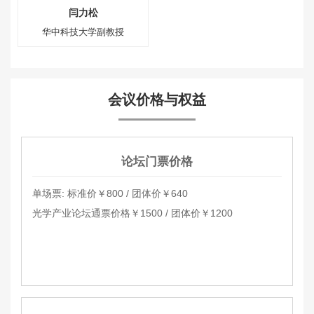
闫力松
华中科技大学副教授
会议价格与权益
论坛门票价格
单场票: 标准价￥800 / 团体价￥640
光学产业论坛通票价格￥1500 / 团体价￥1200