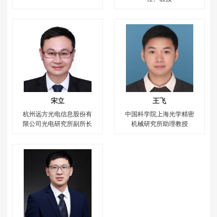
宋立
王飞
杭州远方光电信息股份有
中国科学院上海光学精密
限公司光电研究所副所长
机械研究所助理教授