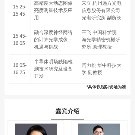
高精度大动态图像
宋立 杭州远方光电
15:25-
亮度测量技术及应
信息股份有限公司
15:45
用
光电研究所 副所长
融合深度神经网络
王飞 中国科学院上
15:45-
的计算光学成像：
海光学精密机械研
16:05
机遇与挑战
究所 助理教授
半导体明场缺陷检
16:05-
闫力松 华中科技大
测技术研究及设备
16:25
学 副教授
开发
*具体议程以现场为准
嘉宾介绍