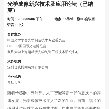
光学成像新兴技术及应用论坛（已结
联系我们
束）
关于展会
时间：2023/09/06 下午
地点：5号馆二楼5B会议室
语言：中文
合作主办
中国光学学会光学制造技术专业委员会
CIOE中国国际光电博览会
复旦大学上海超精密光学制造工程技术研究中心
承办机构
深圳贺戎博闻展览有限公司
协办机构
复旦大学
随着传感器、云计算、人工智能等新一代信息技术的高
速发展，光学成像技术注入了新的生命。当前，镜片的
使用从传统球面不断向非球面、自由曲面等复杂面型镜