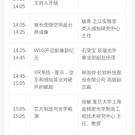
主持人开场
14:05
杨青 之江实验室
14:05-
狭长受限空间超分
类人感知研究中心
14:25
辨成像
主任
14:25-
WLG开启影像新纪
石荣宝 辰瑞光学
14:45
元
事业部副总经理
XR系统 - 显示，交
林崇仰 虹软科技股
14:45-
互和感知算法对硬
份有限公司 高级副
15:05
件的赋能
总裁
徐敏 复旦大学上海
15:05-
芯片制造与光学检
超精密光学制造工
15:25
测
程技术研究中心 主
任、教授