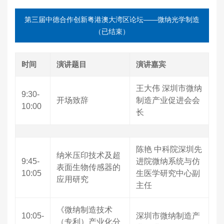
第三届中德合作创新粤港澳大湾区论坛——微纳光学制造
（已结束）
时间
演讲题目
演讲嘉宾
王大伟 深圳市微纳
9:30-
开场致辞
制造产业促进会会
10:00
长
陈艳 中科院深圳先
纳米压印技术及超
9:45-
进院微纳系统与仿
表面生物传感器的
10:05
生医学研究中心副
应用研究
主任
《微纳制造技术
10:05-
深圳市微纳制造产
（专利）产业化分