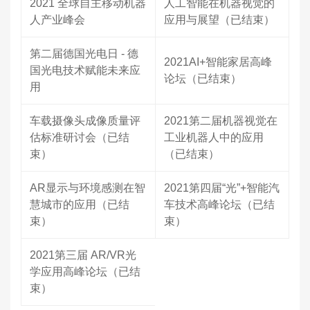
2021 全球自主移动机器
人工智能在机器视觉的
人产业峰会
应用与展望（已结束）
第二届德国光电日 - 德
2021AI+智能家居高峰
国光电技术赋能未来应
论坛（已结束）
用
车载摄像头成像质量评
2021第二届机器视觉在
估标准研讨会（已结
工业机器人中的应用
束）
（已结束）
AR显示与环境感测在智
2021第四届“光”+智能汽
慧城市的应用（已结
车技术高峰论坛（已结
束）
束）
2021第三届 AR/VR光
学应用高峰论坛（已结
束）