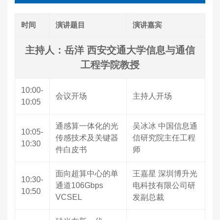
时间
演讲题目
演讲嘉宾
主持人：岳洋 西安交通大学信息与通信
工程学院教授
10:00-
会议开场
主持人开场
10:05
通感算一体化的光
吴冰冰 中国信息通
10:05-
传感技术及关键器
信研究院主任工程
10:30
件白皮书
师
面向超算中心的单
王嘉星 深圳博升光
10:30-
通道106Gbps
电科技有限公司研
10:50
VCSEL
发副总裁