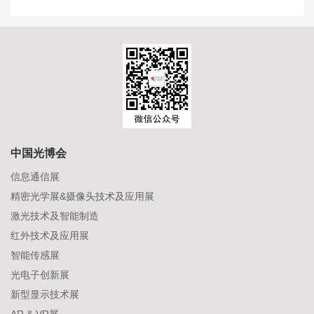
中国光博会
信息通信展
精密光学展&摄像头技术及应用展
激光技术及智能制造
红外技术及应用展
智能传感展
光电子创新展
新型显示技术展
AR & VR展