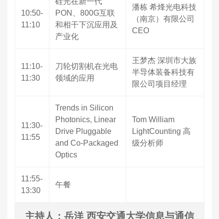
硅光在新一代
潘栋 希烽光电科技
10:50-
PON、800G互联
（南京）有限公司
11:10
和相干下沉应用及
CEO
产业化
王梦杰 深圳市大族
11:10-
刀轮切割机在光电
半导体装备科技有
11:30
领域的应用
限公司项目经理
Trends in Silicon
Photonics, Linear
Tom William
11:30-
Drive Pluggable
LightCounting 高
11:55
and Co-Packaged
级分析师
Optics
11:55-
午餐
13:30
主持人：岳洋 西安交通大学信息与通信