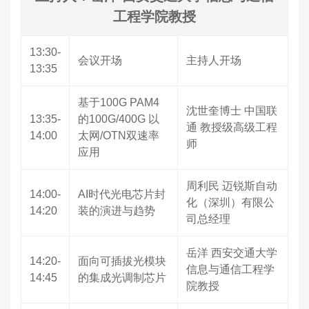
工程学院教授
13:30-
会议开场
主持人开场
13:35
基于100G PAM4
沈世奎博士 中国联
13:35-
的100G/400G 以
通 教授级高级工程
14:00
太网/OTN双速率
师
应用
周利民 迈锐斯自动
14:00-
AI时代光电芯片封
化（深圳）有限公
14:20
装的演进与趋势
司总经理
岳洋 西安交通大学
14:20-
面向可插拔光模块
信息与通信工程学
14:45
的集成光调制芯片
院教授