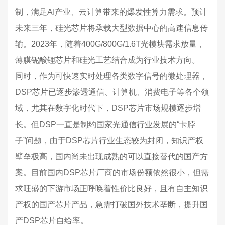
制，满足AI产业、云计算带来的爆发性算力需求。预计
未来三年，硅光芯片将承载大型数据中心的高速信息传
输。2023年，随着400G/800G/1.6T光模块需求放量，
薄膜铌酸锂芯片和硅光工艺结合成为行业技术方向。
同时，作为可快速实时处理各类数字信号的微处理器，
DSP芯片已逐步渗透通信、计算机、消费电子等各个领
域，尤其在数字化时代下，DSP芯片市场规模逐步增
长。但DSP一直是制约国家光通信行业发展的“卡脖
子”问题，由于DSP芯片行业生态较为封闭，知识产权
壁垒极高，国内尚未出现成熟的可以直接替代的国产方
案。目前国内DSP芯片厂商的市场份额依然很小，但需
求旺盛的下游市场正呼唤着性价比良好，且有自主知识
产权的国产芯片产品，急需打破国外技术垄断，提升国
产DSP芯片自给率。