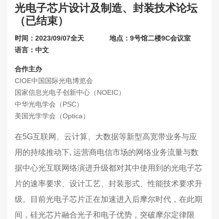
光电子芯片设计及制造、封装技术论坛
联系我们
（已结束）
关于展会
时间：2023/09/07全天
地点：9号馆二楼9C会议室
语言：中文
合作主办
CIOE中国国际光电博览会
国家信息光电子创新中心（NOEIC）
中华光电学会（PSC）
美国光学学会（Optica）
在5G互联网、云计算、大数据等新型高宽带业务与应
用的持续推动下, 运营商电信市场的网络业务流量与数
据中心光互联网络演进升级都对其中使用到的光电子芯
片的速率要求、设计工艺、封装形式、性能技术要求升
级。目前光电子芯片正在加速进入后摩尔时代，在此期
间，硅光芯片融合光子和电子优势，突破摩尔定律限