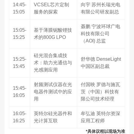
14:45-
VCSEL芯片定制
向宇 苏州长瑞光电
15:05
服务的探索
有限公司研发副总
聂鹏 宁波环球广电
15:05-
基于薄膜铌酸锂技
科技有限公司
15:25
术的800G LPO
（AOI) 总监
硅光混合集成技
15:25-
舒华德 DenseLight
术：助力光通信与
15:45
中国区副总裁
光感测应用
射频测试仪器在光
付国映 罗德与施瓦
15:45-
电器件测试中的应
茨（中国）科技有
16:05
用
限公司技术经理
16:05-
英特尔硅光器件和
牟弘迪 英特尔资深
16:25
光计算互联
应用工程师
*具体议程以现场为准