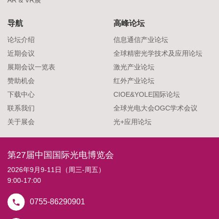
导航
高峰论坛
论坛介绍
信息通信产业论坛
近期会议
全球精密光学技术及应用论坛
展期会议一览表
激光产业论坛
赞助机会
红外产业论坛
下载中心
CIOE&YOLE国际论坛
联系我们
全球光电大会OGC学术会议
关于展会
光+应用论坛
第27届中国国际光电博览会
2026年9月9-11日（周三-周五）
9:00-17:00
0755-86290901