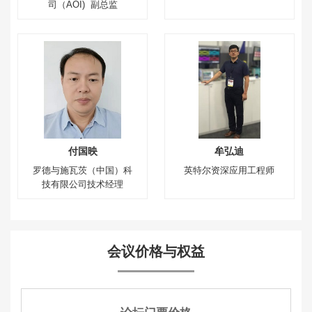
司（AOI) 副总监
付国映
牟弘迪
罗德与施瓦茨（中国）科
英特尔资深应用工程师
技有限公司技术经理
会议价格与权益