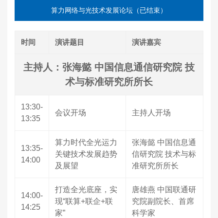
算力网络与光技术发展论坛（已结束）
时间
演讲题目
演讲嘉宾
主持人：张海懿 中国信息通信研究院 技
术与标准研究所所长
13:30-
会议开场
主持人开场
13:35
算力时代全光运力
张海懿 中国信息通
13:35-
关键技术发展趋势
信研究院 技术与标
14:00
及展望
准研究所所长
打造全光底座，实
唐雄燕 中国联通研
14:00-
现“联算+联企+联
究院副院长、首席
14:25
家”
科学家