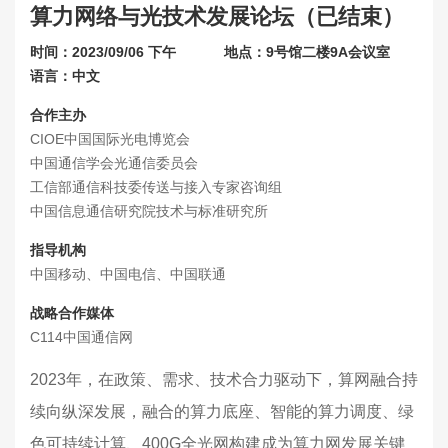
算力网络与光技术发展论坛（已结束）
联系我们
时间：2023/09/06 下午
地点：9号馆二楼9A会议室
关于展会
语言：中文
合作主办
CIOE中国国际光电博览会
中国通信学会光通信委员会
工信部通信科技委传送与接入专家咨询组
中国信息通信研究院技术与标准研究所
指导机构
中国移动、中国电信、中国联通
战略合作媒体
C114中国通信网
2023年，在政策、需求、技术合力驱动下，算网融合持
续向纵深发展，融合的算力底座、智能的算力调度、绿
色可持续计算、400G全光网构建成为算力网发展关键