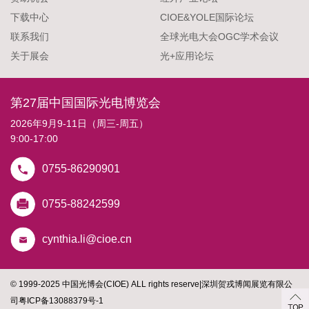
下载中心
CIOE&YOLE国际论坛
联系我们
全球光电大会OGC学术会议
关于展会
光+应用论坛
第27届中国国际光电博览会
2026年9月9-11日（周三-周五）
9:00-17:00
0755-86290901
0755-88242599
cynthia.li@cioe.cn
© 1999-2025 中国光博会(CIOE) ALL rights reserve
|
深圳贺戎博闻展览有限公
司
粤ICP备13088379号-1