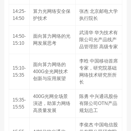
14:25-
算力光网络安全保
张杰 北京邮电大学
14:50
护技术
执行院长
武清华 华为技术有
14:50-
面向算力网络的光
限公司光产品线产
15:10
网发展思考
品管理部 高级专家
李晗 中国移动首席
面向算力网络的
15:10-
专家，研究院基础
400G全光网技术
15:35
网络技术研究所所
创新与应用展望
长
400G光网全场景
陈勇 中兴通讯股份
15:35-
演进，助算力网络
有限公司OTN产品
15:55
高质量发展
规划总工
李俊杰 中国电信股