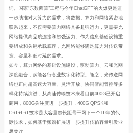
词。国家“东数西算”工程与今年ChatGPT的火爆更是进
一步助推对大算力的需求，将数据、算力和网络紧密地
联系起来，不仅需要算力网络具备超强运力，更需要光
网络提供高品质连接和超强运力。作为信息基础设施重
要组成和关键承载底座，光网络能够满足算力对传送带
宽、容量和低时延的需求。
如今，算力网络的基础设施建设，驱动算力、云和光网
深度融合，赋能各行各业数字化转型。随之，光传送网
络也正向超高速大容量、灵活开放、协同智能管控等多
样化持续演进，从高速传输技术来看目前400G已开启
商用，800G关注度进一步提升，400G QPSK和
C6T+L6T技术是大容量超长距骨干网下一个10年的代
际技术，如何基于频谱扩展进一步提升传输容量引发业
界关注。