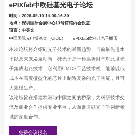
ePIXfab中欧硅基光电子论坛
联系我们
时间：2026-09-10 14:00-16:30
关于展会
地点：深圳国际会展中心13号馆馆内会议室
语言：中英文
中国国际光电博览会（
CIOE）
ePIXfab
欧洲硅光子联盟
本次论坛将介绍硅光子技术的最新趋势、当前最先进水
平以及未来发展动向。硅光子是一种高折射率对比度光
子集成电路技术，它利用CMOS工艺技术栈，能够以低
成本在高度微型化的芯片上制造复杂的光子功能，且可
大规模生产。
该论坛旨在搭建欧洲与中国之间的桥梁，为科研技术交
流及商业合作提供专业平台，从而促进硅光子学创新领
域的深度合作。
免费会议报名