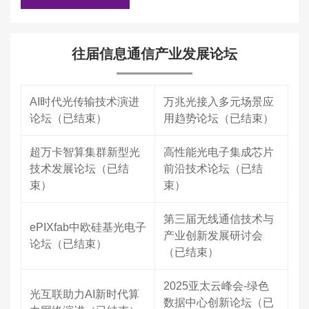
往届信息通信产业发展论坛
AI时代光传输技术演进
万兆光接入多元场景应
论坛（已结束）
用趋势论坛（已结束）
超万卡智算集群新型光
高性能光电子集成芯片
技术发展论坛（已结
前沿技术论坛（已结
束）
束）
第三届无线通信技术与
ePIXfab中欧硅基光电子
产业创新发展研讨会
论坛（已结束）
（已结束）
2025亚太云峰会-绿色
光互联助力AI新时代算
数据中心创新论坛（已