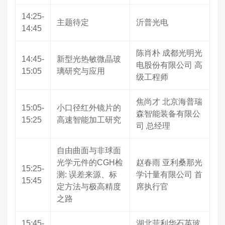
14:25-
主题待定
沂普光电
14:45
陈肖朴 成都光明光
14:45-
新型光热敏微晶玻
电股份有限公司 高
15:05
璃研究与应用
级工程师
焦尚才 北京海普瑞
15:05-
小口径红外镜片的
森智能装备有限公
15:25
高速智能加工研究
司 总经理
自由曲面与非球面
光学元件的CGH检
赵春雨 亚利桑那光
15:25-
测: 误差来源、标
学计量有限公司 首
15:45
定方法与极高精度
席执行官
之路
15:45-
湖北菲利华石英玻