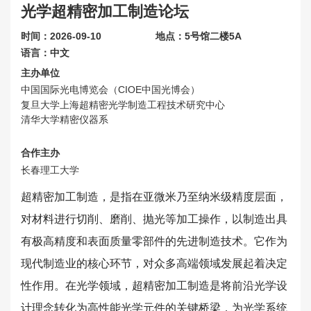
光学超精密加工制造论坛
联系我们
时间：2026-09-10
地点：5号馆二楼5A
关于展会
语言：中文
主办单位
中国国际光电博览会（CIOE中国光博会）
复旦大学上海超精密光学制造工程技术研究中心
清华大学精密仪器系
合作主办
长春理工大学
超精密加工制造，是指在亚微米乃至纳米级精度层面，
对材料进行切削、磨削、抛光等加工操作，以制造出具
有极高精度和表面质量零部件的先进制造技术。它作为
现代制造业的核心环节，对众多高端领域发展起着决定
性作用。在光学领域，超精密加工制造是将前沿光学设
计理念转化为高性能光学元件的关键桥梁，为光学系统