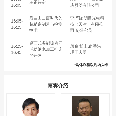
主题待定
16:05
璃股份有限公司
后自由曲面时代的
李泽骁 朗目光电科
16:05-
超精密制造与检测
技（天津）有限公
16:25
技术
司 副研究员
桌面式多能场协同
16:25-
殷森 博士后 香港
辅助纳米加工机床
16:45
理工大学
的开发
*具体议程以现场为准
嘉宾介绍