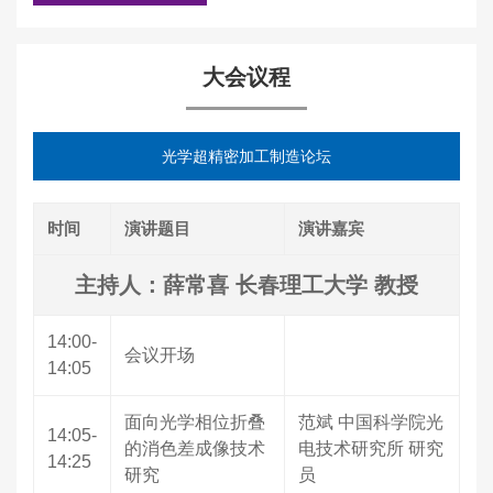
大会议程
光学超精密加工制造论坛
时间
演讲题目
演讲嘉宾
主持人：薛常喜 长春理工大学 教授
14:00-
会议开场
14:05
面向光学相位折叠
范斌 中国科学院光
14:05-
的消色差成像技术
电技术研究所 研究
14:25
研究
员