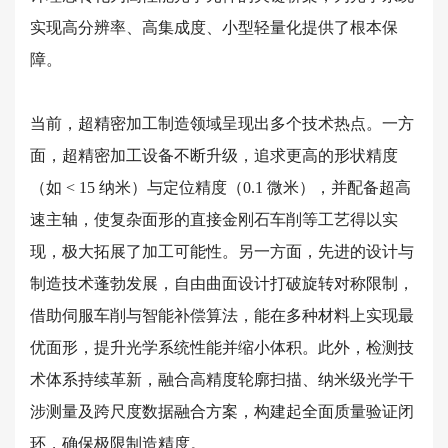
实现高分辨率、高集成度、小型轻量化提供了根本保
障。
当前，超精密加工制造领域呈现出多个技术热点。一方
面，超精密加工设备不断升级，追求更高的形状精度
（如 < 15 纳米）与定位精度（0.1 微米），并配备超高
速主轴，使复杂面形的直接金刚石车削等工艺得以实
现，极大拓展了加工可能性。另一方面，先进的设计与
制造技术蓬勃发展，自由曲面设计打破旋转对称限制，
借助伺服车削与智能补偿算法，能在多种材料上实现最
优面形，提升光学系统性能并缩小体积。此外，检测技
术体系持续革新，融合高精度轮廓扫描、纳米级光学干
涉测量及跨尺度数据融合方案，构建起全面质量验证闭
环，确保极限制造精度。