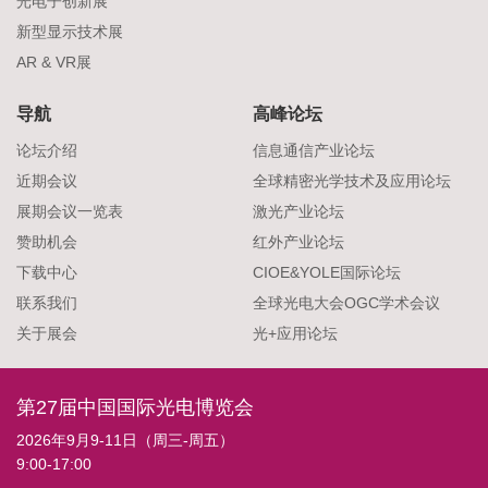
光电子创新展
新型显示技术展
AR & VR展
导航
高峰论坛
论坛介绍
信息通信产业论坛
近期会议
全球精密光学技术及应用论坛
展期会议一览表
激光产业论坛
赞助机会
红外产业论坛
下载中心
CIOE&YOLE国际论坛
联系我们
全球光电大会OGC学术会议
关于展会
光+应用论坛
第27届中国国际光电博览会
2026年9月9-11日（周三-周五）
9:00-17:00