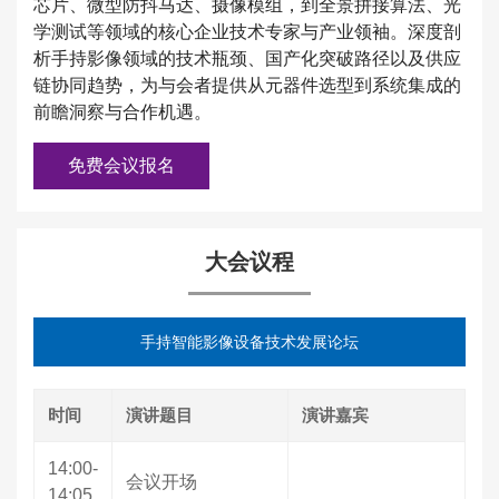
芯片、微型防抖马达、摄像模组，到全景拼接算法、光
学测试等领域的核心企业技术专家与产业领袖。深度剖
析手持影像领域的技术瓶颈、国产化突破路径以及供应
链协同趋势，为与会者提供从元器件选型到系统集成的
前瞻洞察与合作机遇。
免费会议报名
大会议程
手持智能影像设备技术发展论坛
时间
演讲题目
演讲嘉宾
14:00-
会议开场
14:05