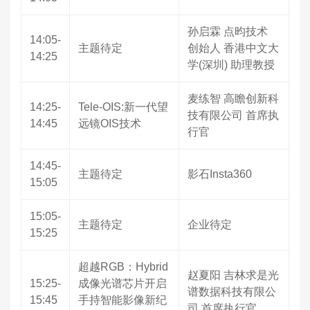
孙启霖 点昀技术
14:05-
主题待定
创始人 香港中文大
14:25
学(深圳) 助理教授
麦练智 高瞻创新科
14:25-
Tele-OIS:新一代望
技有限公司 首席执
14:45
远镜OIS技术
行官
14:45-
主题待定
影石Insta360
15:05
15:05-
主题待定
企业待定
15:25
超越RGB：Hybrid
赵夏阳 吉林求是光
15:25-
成像光谱芯片开启
谱数据科技有限公
15:45
手持智能影像新纪
司 首席执行官