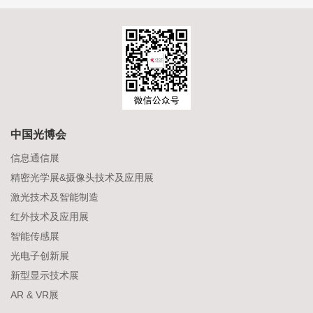
中国光博会
信息通信展
精密光学展&摄像头技术及应用展
激光技术及智能制造
红外技术及应用展
智能传感展
光电子创新展
新型显示技术展
AR & VR展