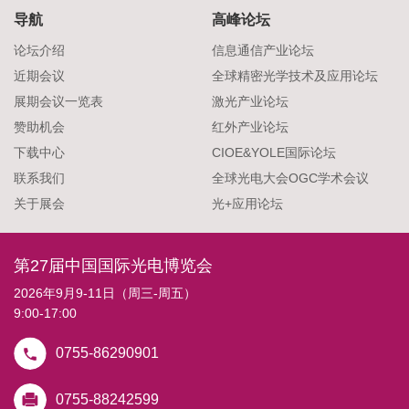
导航
高峰论坛
论坛介绍
信息通信产业论坛
近期会议
全球精密光学技术及应用论坛
展期会议一览表
激光产业论坛
赞助机会
红外产业论坛
下载中心
CIOE&YOLE国际论坛
联系我们
全球光电大会OGC学术会议
关于展会
光+应用论坛
第27届中国国际光电博览会
2026年9月9-11日（周三-周五）
9:00-17:00
0755-86290901
0755-88242599