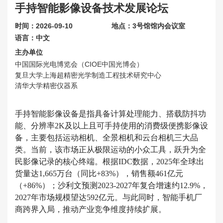
手持智能影像设备技术发展论坛
联系我们
时间：2026-09-10
地点：3号馆馆内会议室
关于展会
语言：中文
主办单位
中国国际光电博览会（CIOE中国光博会）
复旦大学上海超精密光学制造工程技术研究中心
清华大学精密仪器系
手持智能影像设备是指具备计算处理能力、搭载防抖功
能、分辨率2K及以上且可手持使用的消费级便携影像设
备，主要包括运动相机、全景相机和云台相机三大品
类。当前，该市场正从极限运动的小众工具，跃升为全
民影像记录的核心终端。根据IDC数据，2025年全球出
货量达1,665万台（同比+83%），销售额461亿元
（+86%）；沙利文预测2023-2027年复合增速约12.9%，
2027年市场规模望达592亿元。与此同时，智能手机厂
商跨界入局，推动产业竞争维度持续扩展。