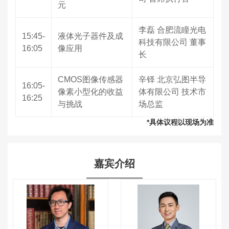
元
李磊 合肥流瞳光电
15:45-
液体光子器件及成
科技有限公司 董事
16:05
像应用
长
CMOS图像传感器
辛铎 北京弘图半导
16:05-
像素小型化的收益
体有限公司 技术市
16:25
与挑战
场总监
*具体议程以现场为准
嘉宾介绍