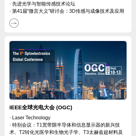
· 先进光学与智能传感技术论坛
· 第41届“微言大义”研讨会：3D传感与成像技术及应用
IEEE全球光电大会 (OGC)
· Laser Technology
· 特别会议：T1宽带隙半导体和信息显示器的新兴技
术、T2转化光医学和生物光子学、T3太赫兹超材料及